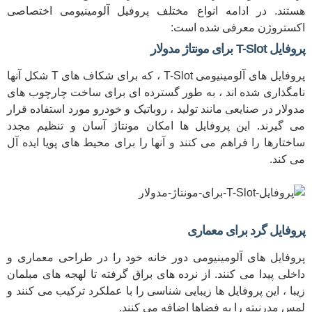
هستند. در ادامه انواع مختلف پروفیل آلومینیومی اختصاصی
اکستروژن معرفی شده است:
پروفایل T-Slot برای مونتاژ مدولار
پروفایل های آلومینیومی T-Slot ، که برای شکاف های T شکل آنها
نامگذاری شده اند ، به طور گسترده ای برای ساخت چارچوب های
مدولار در صنایعی مانند تولید ، روباتیک و خودرو مورد استفاده قرار
می گیرند. این پروفایل ها امکان مونتاژ آسان و تنظیم مجدد
ساختارها را فراهم می کنند و آنها را برای محیط های پویا ایده آل
می کند.
پروفایل گرد برای معماری
پروفایل های آلومینیومی دور خانه خود را در طراحی معماری و
داخلی پیدا می کنند. از نرده های براق گرفته تا لهجه های مبلمان
زیبا ، این پروفایل ها زیبایی شناسی را با عملکرد ترکیب می کنند و
لمس مدرنیته را به فضاها اضافه می کنند.