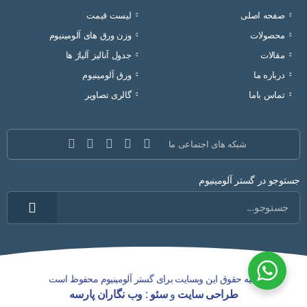
صفحه اصلی
لیست قیمت
محصولات
وزن ورق های آلومینیوم
مقالات
جدول آنالیز آلیاژ ها
درباره ما
ورق آلومینیوم
تماس باما
گالری تصاویر
شبکه های اجتماعی ما
جستوجو در گستر آلومینیوم
کلیه حقوق این وبسایت برای گستر آلومینیوم محفوظ است
طراحی سایت
و
سئو
:
وب نگاران پارسه