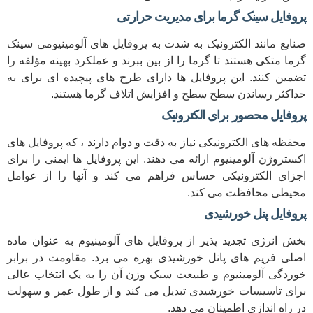
پروفایل سینک گرما برای مدیریت حرارتی
صنایع مانند الکترونیک به شدت به پروفایل های آلومینیومی سینک
گرما متکی هستند تا گرما را از بین ببرند و عملکرد بهینه مؤلفه را
تضمین کنند. این پروفایل ها دارای طرح های پیچیده ای برای به
حداکثر رساندن سطح سطح و افزایش اتلاف گرما هستند.
پروفایل محصور برای الکترونیک
محفظه های الکترونیکی نیاز به دقت و دوام دارند ، که پروفایل های
اکستروژن آلومینیوم ارائه می دهند. این پروفایل ها ایمنی را برای
اجزای الکترونیکی حساس فراهم می کند و آنها را از عوامل
محیطی محافظت می کند.
پروفایل پنل خورشیدی
بخش انرژی تجدید پذیر از پروفایل های آلومینیوم به عنوان ماده
اصلی فریم های پانل خورشیدی بهره می برد. مقاومت در برابر
خوردگی آلومینیوم و طبیعت سبک وزن آن را به یک انتخاب عالی
برای تاسیسات خورشیدی تبدیل می کند و از طول عمر و سهولت
در راه اندازی اطمینان می دهد.