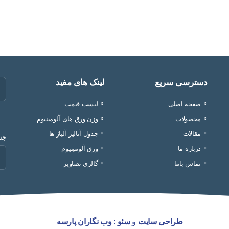
دسترسی سریع
لینک های مفید
صفحه اصلی
لیست قیمت
محصولات
وزن ورق های آلومینیوم
مقالات
جدول آنالیز آلیاژ ها
جست
درباره ما
ورق آلومینیوم
تماس باما
گالری تصاویر
طراحی سایت
و
سئو
:
وب نگاران پارسه