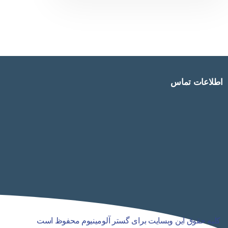
آلومینیوم وجود دارد که پرکاربردترین آن قیمت هر
کیلو پروفیل آلومینیوم می باشد، که باتوجه به
شرایط بازار و هزینه حمل و نقل آلومینیوم می
تواند متفاوت باشد. شرکت پارسیان آلومینیوم باقر
زاده تولید کننده و تامین کننده پروفیل آلومینیوم و
سایر مقاطع
اطلاعات تماس
کلیه حقوق این وبسایت برای گستر آلومینیوم محفوظ است