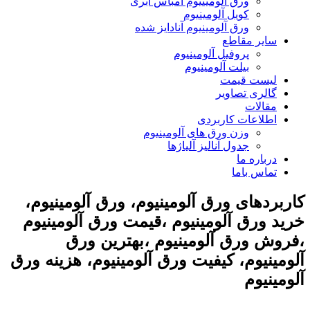
ورق آلومینیوم امباس ابری
کویل آلومینیوم
ورق آلومینیوم آنادایز شده
سایر مقاطع
پروفیل آلومینیوم
بیلت آلومینیوم
لیست قیمت
گالری تصاویر
مقالات
اطلاعات کاربردی
وزن ورق های آلومینیوم
جدول آنالیز آلیاژها
درباره ما
تماس باما
کاربردهای ورق آلومینیوم، ورق آلومینیوم،
خرید ورق آلومینیوم ،قیمت ورق آلومینیوم
،فروش ورق آلومینیوم ،بهترین ورق
آلومینیوم، کیفیت ورق آلومینیوم، هزینه ورق
آلومینیوم