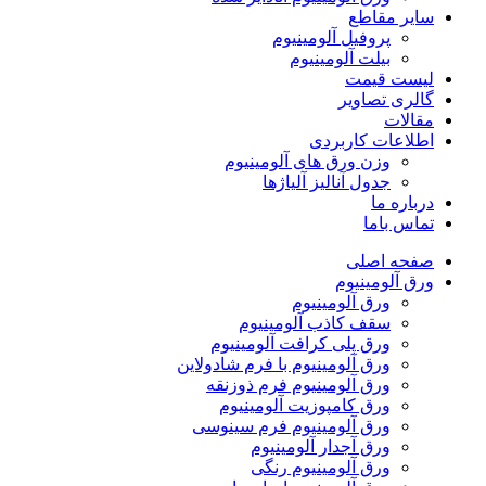
سایر مقاطع
پروفیل آلومینیوم
بیلت آلومینیوم
لیست قیمت
گالری تصاویر
مقالات
اطلاعات کاربردی
وزن ورق های آلومینیوم
جدول آنالیز آلیاژها
درباره ما
تماس باما
صفحه اصلی
ورق آلومینیوم
ورق آلومینیوم
سقف کاذب آلومینیوم
ورق پلی کرافت آلومینیوم
ورق آلومینیوم با فرم شادولاین
ورق آلومینیوم فرم ذوزنقه
ورق کامپوزیت آلومینیوم
ورق آلومینیوم فرم سینوسی
ورق آجدار آلومینیوم
ورق آلومینیوم رنگی