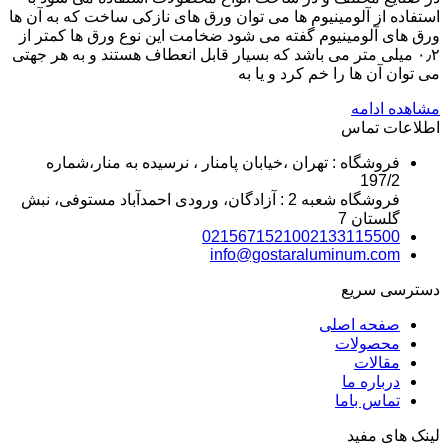
استفاده از آلومینیوم ها می توان ورق های نازکی ساخت که به آن ها
ورق های آلومینیوم گفته می شود ضخامت این نوع ورق ها کمتر از
۰٫۲ میلی متر می باشد که بسیار قابل انعطاف هستند و به هر جهتی
می توان آن ها را خم کرد و یا به
مشاهده ادامه
اطلاعات تماس
فروشگاه : تهران ،خیابان پامنار ، نرسیده به منار،شماره
197/2
فروشگاه شعبه 2 : آزادگان، ورودی احمدآباد مستوفی، نبش
گلستان 7
02156715210
02133115500
info@gostaraluminum.com
دسترسی سریع
صفحه اصلی
محصولات
مقالات
درباره ما
تماس باما
لینک های مفید