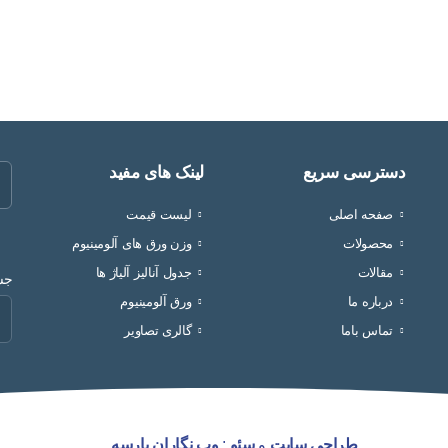
دسترسی سریع
لینک های مفید
صفحه اصلی
لیست قیمت
محصولات
وزن ورق های آلومینیوم
مقالات
جدول آنالیز آلیاژ ها
جست
درباره ما
ورق آلومینیوم
تماس باما
گالری تصاویر
طراحی سایت
و
سئو
:
وب نگاران پارسه