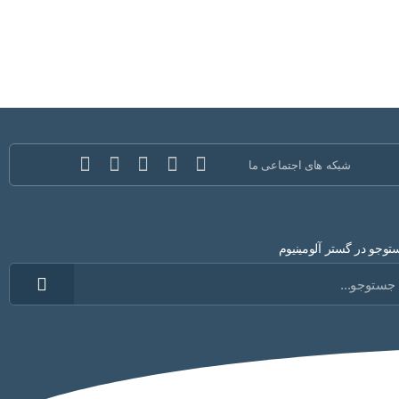
شبکه های اجتماعی ما
وجو در گستر آلومینیوم