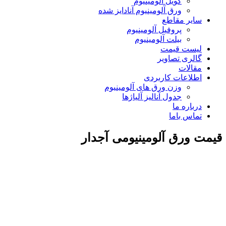
کویل آلومینیوم
ورق آلومینیوم آنادایز شده
سایر مقاطع
پروفیل آلومینیوم
بیلت آلومینیوم
لیست قیمت
گالری تصاویر
مقالات
اطلاعات کاربردی
وزن ورق های آلومینیوم
جدول آنالیز آلیاژها
درباره ما
تماس باما
قیمت ورق آلومینیومی آجدار