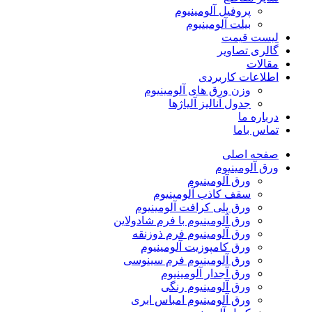
پروفیل آلومینیوم
بیلت آلومینیوم
لیست قیمت
گالری تصاویر
مقالات
اطلاعات کاربردی
وزن ورق های آلومینیوم
جدول آنالیز آلیاژها
درباره ما
تماس باما
صفحه اصلی
ورق آلومینیوم
ورق آلومینیوم
سقف کاذب آلومینیوم
ورق پلی کرافت آلومینیوم
ورق آلومینیوم با فرم شادولاین
ورق آلومینیوم فرم ذوزنقه
ورق کامپوزیت آلومینیوم
ورق آلومینیوم فرم سینوسی
ورق آجدار آلومینیوم
ورق آلومینیوم رنگی
ورق آلومینیوم امباس ابری