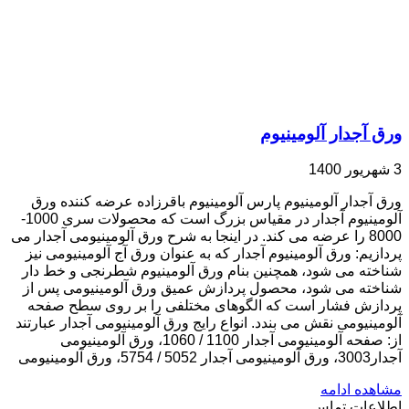
ورق آجدار آلومینیوم
3 شهریور 1400
ورق آجدار آلومینیوم پارس آلومینیوم باقرزاده عرضه کننده ورق
آلومینیوم آجدار در مقیاس بزرگ است که محصولات سری 1000-
8000 را عرضه می کند. در اینجا به شرح ورق آلومینیومی آجدار می
پردازیم: ورق آلومینیوم آجدار که به عنوان ورق آج آلومینیومی نیز
شناخته می شود، همچنین بنام ورق آلومینیوم شطرنجی و خط دار
شناخته می شود، محصول پردازش عمیق ورق آلومینیومی پس از
پردازش فشار است که الگوهای مختلفی را بر روی سطح صفحه
آلومینیومی نقش می بندد. انواع رایج ورق آلومینیومی آجدار عبارتند
از: صفحه آلومینیومی آجدار 1100 / 1060، ورق آلومینیومی
آجدار3003، ورق آلومینیومی آجدار 5052 / 5754، ورق آلومینیومی
مشاهده ادامه
اطلاعات تماس