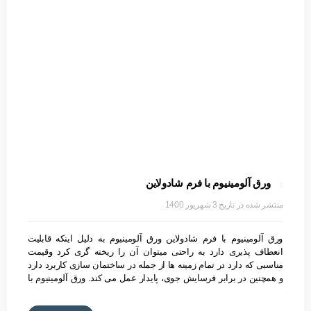
ورق آلومینیوم با فرم شادولاین
3 شهریور 1400
ورق آلومینیوم با فرم شادولاین ورق آلومینیوم به دلیل اینکه قابلیت
انعطاف پذیری دارد به راحتی میتوان آن را ریخته گری کرد وقیمت
مناسبی که دارد در تمام زمینه ها از جمله در ساختمان سازی کاربرد دارد
و همچنین در برابر فرسایش جوی، پایدار عمل می کند. ورق آلومینیوم با
فرم شادولاین طرح ها و اندازه های متفاوت دارد اکثرا طرح موج دار
جهت استحکام بیشتر تولید می شود برای سقف های شیروانی منازل