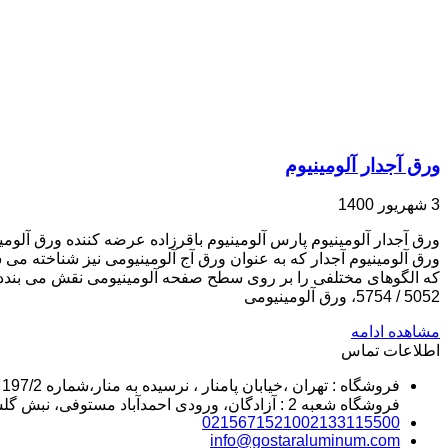
ورق آجدار آلومینیوم
3 شهریور 1400
ورق آلومینیوم آجدار که به عنوان ورق آج آلومینیومی نیز شناخته
5052 / 5754، ورق آلومینیومی
مشاهده ادامه
اطلاعات تماس
فروشگاه : تهران ،خیابان پامنار ، نرسیده به منار،شماره 197/2
فروشگاه شعبه 2 : آزادگان، ورودی احمدآباد مستوفی، نبش گلستان 7
02156715210
02133115500
info@gostaraluminum.com