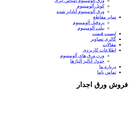
ورق آلومینیوم امباس ابری
کویل آلومینیوم
ورق آلومینیوم آنادایز شده
سایر مقاطع
پروفیل آلومینیوم
بیلت آلومینیوم
لیست قیمت
گالری تصاویر
مقالات
اطلاعات کاربردی
وزن ورق های آلومینیوم
جدول آنالیز آلیاژها
درباره ما
تماس باما
فروش ورق اجدار