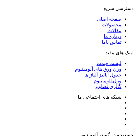
دسترسی سریع
صفحه اصلی
محصولات
مقالات
درباره ما
تماس باما
لینک های مفید
لیست قیمت
وزن ورق های آلومینیوم
جدول آنالیز آلیاژ ها
ورق آلومینیوم
گالری تصاویر
شبکه های اجتماعی ما
جستوجو در گستر آلومینیوم