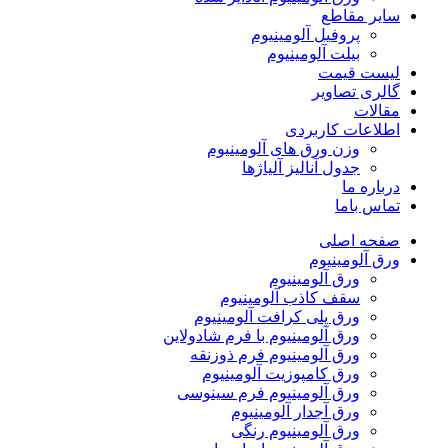
سایر مقاطع
پروفیل آلومینیوم
بیلت آلومینیوم
لیست قیمت
گالری تصاویر
مقالات
اطلاعات کاربردی
وزن ورق های آلومینیوم
جدول آنالیز آلیاژها
درباره ما
تماس باما
صفحه اصلی
ورق آلومینیوم
ورق آلومینیوم
سقف کاذب آلومینیوم
ورق پلی کرافت آلومینیوم
ورق آلومینیوم با فرم شادولاین
ورق آلومینیوم فرم ذوزنقه
ورق کامپوزیت آلومینیوم
ورق آلومینیوم فرم سینوسی
ورق آجدار آلومینیوم
ورق آلومینیوم رنگی