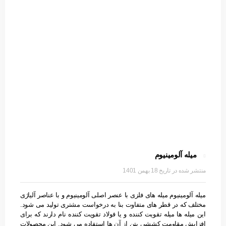
میله آلومینیوم
18 بهمن 1401
میله آلومینیوم میله های فلزی با عنصر اصلی آلومینیوم و با عناصر آلیاژی
مختلف که در قطر های متفاوت بنا به درخواست مشتری تولید می شود.
این میله ها میله تقویت کننده و یا فولاد تقویت کننده نام دارند که برای
افزایش مقاومت کششی بتن از آن ها استفاده می شود. این محصولات