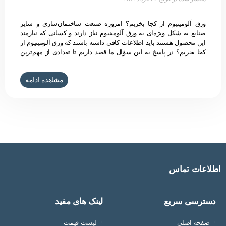
ورق آلومینیوم از کجا بخریم؟ امروزه صنعت ساختمان‌سازی و سایر
صنایع به شکل ویژه‌ای به ورق آلومینیوم نیاز دارند و کسانی که نیازمند
این محصول هستند باید اطلاعات کافی داشته باشند که ورق آلومینیوم از
کجا بخریم؟ در پاسخ به این سؤال ما قصد داریم تا تعدادی از مهم‌ترین
مشخصات و ویژگی‌های یک فروشگاه معتبر و مناسب برای خرید ورق
آلومینیوم را برای شما شرح دهیم تا به بهترین نحو بتوانید برای مجموعه
مشاهده ادامه
خود آلومینیوم بخرید. چه شرکتی برای تهیه آلومینیوم مناسب‌تر است؟
حتماً می‌دانید که آلومینیوم یک فلز بسیار ارزشمند و پرکاربرد در صنعت
است که برای تهیه مقدار
اطلاعات تماس
دسترسی سریع
لینک های مفید
صفحه اصلی
لیست قیمت