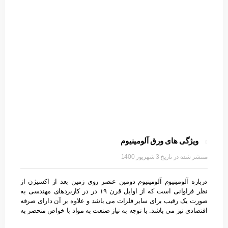
ویژگی های ورق آلومینیوم
3 شهریور 1400
درباره آلومینیوم آلومینیوم دومین عنصر روی زمین بعد از اکسیژن از
نظر فراوانی است که از اوایل قرن ۱۹ در در کاربردهای مهندسی به
صورت یک رقیب برای سایر فلزات می باشد و علاوه بر آن دارای صرفه
اقتصادی نیز می باشد. با توجه به نیاز صنعت به مواد با خواص منحصر به
فرد مثل ورق آلومینیوم و آلیاژهای آن، آلومینیوم می تواند بر روند رشد