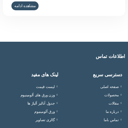
تولید و استفاده از مواد جدید به شدت تاثیرگذار باشد. اولین کاربرد
مشاهده ادامه
اقتصادی آلومینیوم، موارد بی سابقه ای مثل قاب آینه ها، پلاک خانه ها و
سینی های پذیرایی بود. حال ما در این
اطلاعات تماس
دسترسی سریع
لینک های مفید
صفحه اصلی
لیست قیمت
محصولات
وزن ورق های آلومینیوم
مقالات
جدول آنالیز آلیاژ ها
درباره ما
ورق آلومینیوم
تماس باما
گالری تصاویر